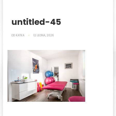
untitled-45
OD
KATKA
12 LEDNA, 2026